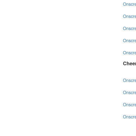
Onscr
Onscr
Onscr
Onscr
Onscr
Chee
Onscr
Onscr
Onscr
Onscr