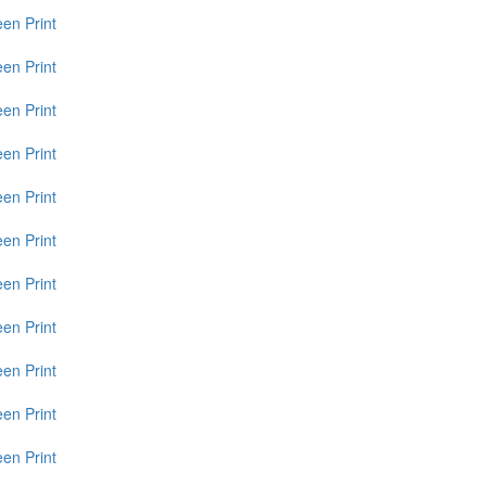
een
Print
een
Print
een
Print
een
Print
een
Print
een
Print
een
Print
een
Print
een
Print
een
Print
een
Print