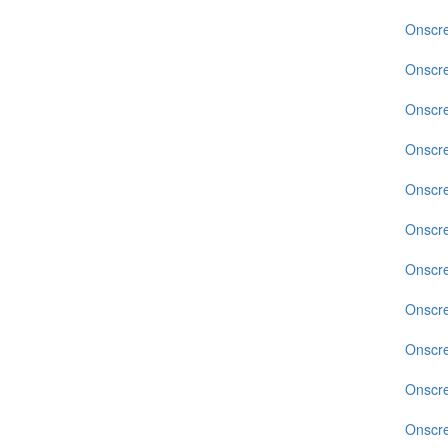
Onscr
Onscr
Onscr
Onscr
Onscr
Onscr
Onscr
Onscr
Onscr
Onscr
Onscr