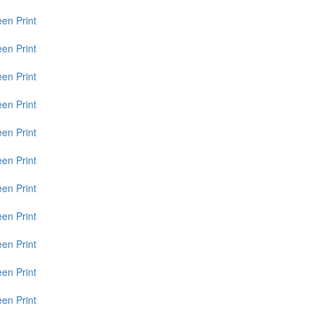
een
Print
een
Print
een
Print
een
Print
een
Print
een
Print
een
Print
een
Print
een
Print
een
Print
een
Print