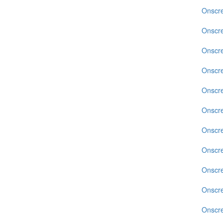
Onscr
Onscr
Onscr
Onscr
Onscr
Onscr
Onscr
Onscr
Onscr
Onscr
Onscr